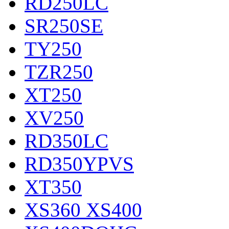
RD250LC
SR250SE
TY250
TZR250
XT250
XV250
RD350LC
RD350YPVS
XT350
XS360 XS400