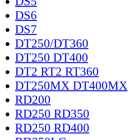
DS5
DS6
DS7
DT250/DT360
DT250 DT400
DT2 RT2 RT360
DT250MX DT400MX
RD200
RD250 RD350
RD250 RD400