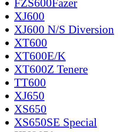
FZS600Fazer
XJ600
XJ600 N/S Diversion
XT600
XT600E/K
XT600Z Tenere
TT600
XJ650
XS650
XS650SE Special