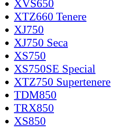
XVS650
XTZ660 Tenere
XJ750
XJ750 Seca
XS750
XS750SE Special
XTZ750 Supertenere
TDM850
TRX850
XS850