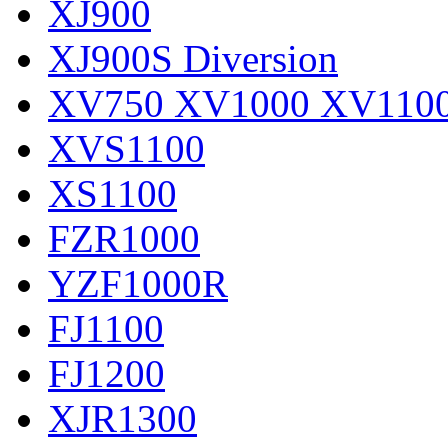
XJ900
XJ900S Diversion
XV750 XV1000 XV110
XVS1100
XS1100
FZR1000
YZF1000R
FJ1100
FJ1200
XJR1300