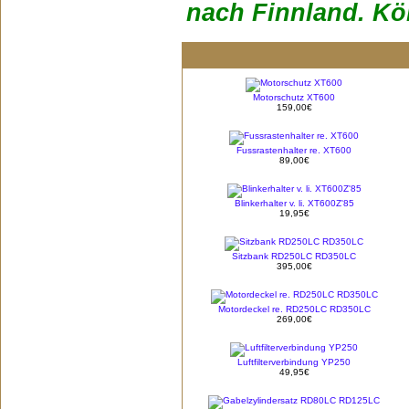
nach Finnland. Kön
Motorschutz XT600
159,00€
Fussrastenhalter re. XT600
89,00€
Blinkerhalter v. li. XT600Z'85
19,95€
Sitzbank RD250LC RD350LC
395,00€
Motordeckel re. RD250LC RD350LC
269,00€
Luftfilterverbindung YP250
49,95€